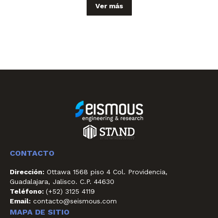
Ver más
CONTACTO
Dirección:
Ottawa 1568 piso 4 Col. Providencia,
Guadalajara, Jalisco. C.P. 44630
Teléfono:
(+52) 3125 4119
Email:
contacto@seismous.com
MAPA DE SITIO