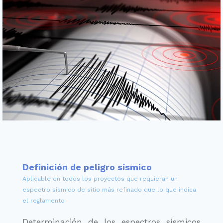
Definición de peligro sísmico
Aplicable en todos los proyectos que requieran un
espectro sísmico de sitio más refinado que lo que indica
el reglamento
Determinación de los espectros sísmicos