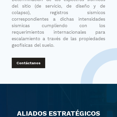
del sitio (de servicio, de diseño y de
colapso), registros sísmicos
correspondientes a dichas intensidades
sísmicas cumpliendo con los
requerimientos internacionales para
escalamiento a través de las propiedades
geofísicas del suelo.
Contáctanos
ALIADOS ESTRATÉGICOS