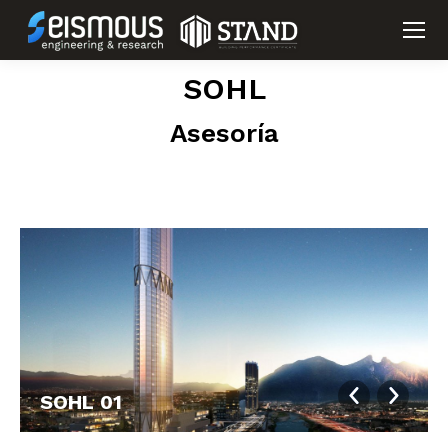
SOHL
Asesoría
SOHL 01