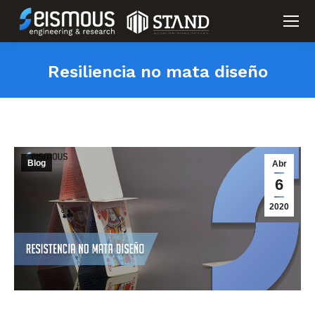
Resiliencia no mata diseño
Blog
Abr
6
2020