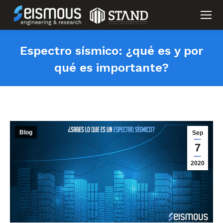
Espectro sísmico: ¿qué es y por
qué es importante?
Blog
Sep
7
2020