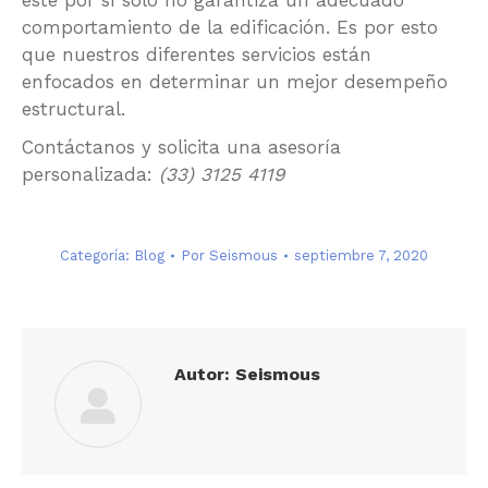
éste por sí solo no garantiza un adecuado
comportamiento de la edificación. Es por esto
que nuestros diferentes servicios están
enfocados en determinar un mejor desempeño
estructural.
Contáctanos y solicita una asesoría
personalizada:
(33) 3125 4119
Categoría:
Blog
Por
Seismous
septiembre 7, 2020
Autor:
Seismous