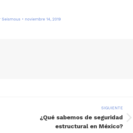
r
Seismous
noviembre 14, 2019
SIGUIENTE
¿Qué sabemos de seguridad
Publicación
estructural en México?
siguiente: