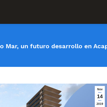
o Mar, un futuro desarrollo en Aca
Nov
14
2019