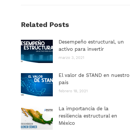
Related Posts
Desempeño estructural, un
activo para invertir
marzo 3, 2021
El valor de STAND en nuestro
país
febrero 18, 2021
La importancia de la
resiliencia estructural en
México