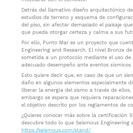
Detrás del llamativo diseño arquitectónico d
estudios de terreno y esquema de configurac
del piso, sin afectar demasiado el paisaje qu
que pueda otorgar certeza y calma a sus fut
Por ello, Punto Mar es un proyecto que cuen
Engineering and Research. El nivel Bronze de l
sometida a un protocolo mediante el uso de
adecuado desempeño ante eventos sísmicos 
Esto quiere decir que, en caso de que un sism
daño en algunos elementos especialmente di
liberar la energía del sismo a través de ellos
embargo se espera que requiera reparaciones
el objetivo descrito por los reglamentos de c
¿Quieres conocer más sobre la certificación S
descubre todo lo que Seismous Engineering a
https://seismous.com/stand/