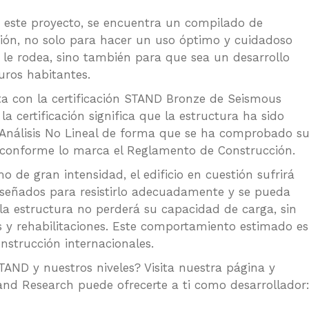
e este proyecto, se encuentra un compilado de
ión, no solo para hacer un uso óptimo y cuidadoso
e le rodea, sino también para que sea un desarrollo
uros habitantes.
ta con la certificación STAND Bronze de Seismous
a certificación significa que la estructura ha sido
 Análisis No Lineal de forma que se ha comprobado s
conforme lo marca el Reglamento de Construcción.
o de gran intensidad, el edificio en cuestión sufrirá
señados para resistirlo adecuadamente y se pueda
, la estructura no perderá su capacidad de carga, sin
 y rehabilitaciones. Este comportamiento estimado es
onstrucción internacionales.
TAND y nuestros niveles? Visita nuestra página y
nd Research puede ofrecerte a ti como desarrollador