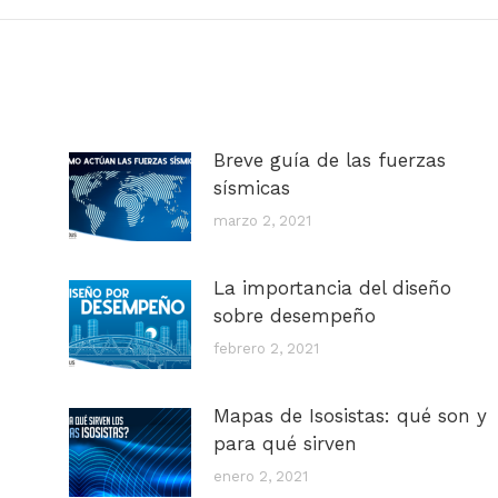
Breve guía de las fuerzas
sísmicas
marzo 2, 2021
La importancia del diseño
sobre desempeño
febrero 2, 2021
Mapas de Isosistas: qué son y
para qué sirven
enero 2, 2021