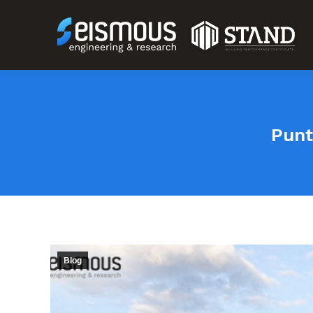
Punt
Blog