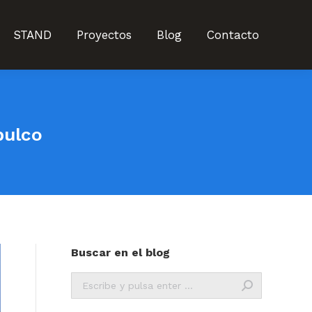
STAND
Proyectos
Blog
Contacto
STAND
Proyectos
Blog
Contacto
pulco
Buscar en el blog
Buscar: