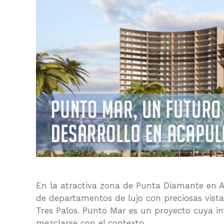
En la atractiva zona de Punta Diamante en A
de departamentos de lujo con preciosas vista
Tres Palos. Punto Mar es un proyecto cuya int
mezclarse con el contexto.